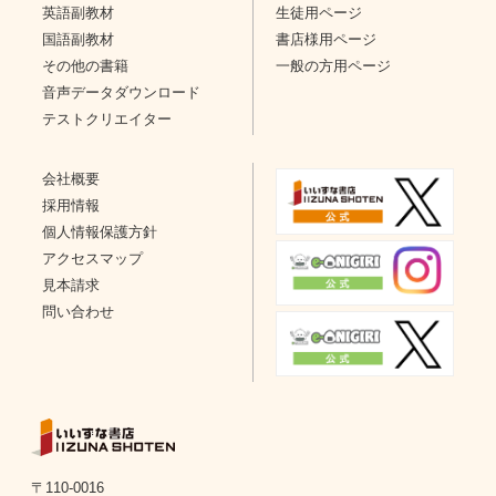
英語副教材
生徒用ページ
国語副教材
書店様用ページ
その他の書籍
一般の方用ページ
音声データダウンロード
テストクリエイター
会社概要
採用情報
個人情報保護方針
アクセスマップ
見本請求
問い合わせ
〒110-0016