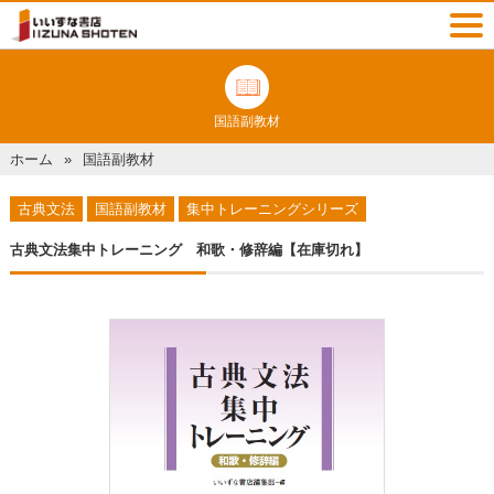
国語副教材
ホーム
国語副教材
古典文法
国語副教材
集中トレーニングシリーズ
古典文法集中トレーニング 和歌・修辞編【在庫切れ】