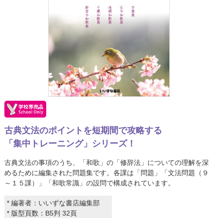
古典文法のポイントを短期間で攻略する
「集中トレーニング」シリーズ！
古典文法の事項のうち、「和歌」の「修辞法」についての理解を深
めるために編集された問題集です。各課は「問題」「文法問題（９
～１５課）」「和歌常識」の設問で構成されています。
* 編著者：いいずな書店編集部
* 版型頁数：B5判 32頁