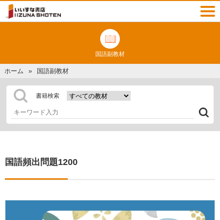
国語副教材
ホーム
国語副教材
書籍検索
国語頻出問題1200