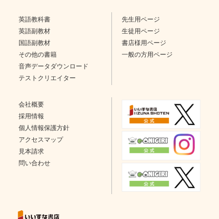
英語教科書
先生用ページ
英語副教材
生徒用ページ
国語副教材
書店様用ページ
その他の書籍
一般の方用ページ
音声データダウンロード
テストクリエイター
会社概要
採用情報
個人情報保護方針
アクセスマップ
見本請求
問い合わせ