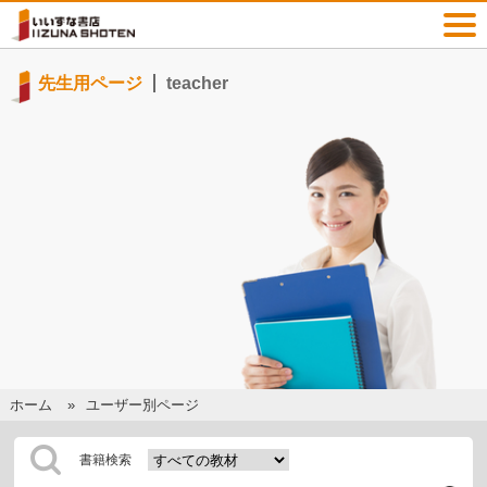
先生用ページ
teacher
ホーム
ユーザー別ページ
書籍検索