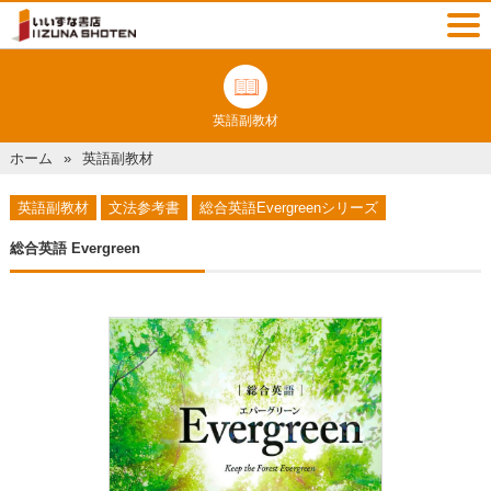
英語副教材
ホーム
英語副教材
英語副教材
文法参考書
総合英語Evergreenシリーズ
総合英語 Evergreen