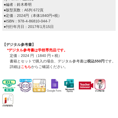
●編者：鈴木希明
●版型頁数：A5判 672頁
●定価：2024円（本体1840円+税）
●ISBN：978-4-86810-044-7
●刊行年月日：2017年1月15日
【デジタル参考書】
*デジタル参考書は学校専売品です。
定価：2024 円（1840 円＋税）
書籍とセットで購入の場合、デジタル参考書は
税込550円
です。
詳細は
からご確認ください。
こちら