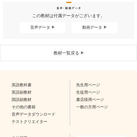
この教材は付属データがございます。
音声データ
動画データ
教材一覧戻る
英語教科書
先生用ページ
英語副教材
生徒用ページ
国語副教材
書店様用ページ
その他の書籍
一般の方用ページ
音声データダウンロード
テストクリエイター