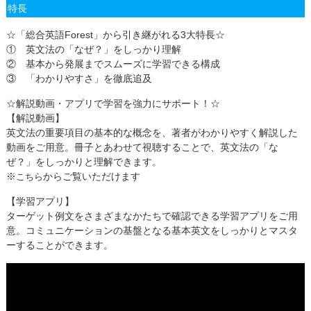
特長
☆「総合英語Forest」から引き継がれる3大特長☆
① 英文法の「なぜ？」をしっかり理解
② 基本から発展までスムーズに学習できる構成
③ 「わかりやすさ」を徹底追及
☆解説動画・アプリで学習を強力にサポート！☆
【解説動画】
英文法の重要項目の基本的な概念を、著者がわかりやすく解説した
動画をご用意。冊子とあわせて視聴することで、英文法の「な
ぜ？」をしっかりと理解できます。
※
からご覧いただけます
こちら
【学習アプリ】
ターゲット例文をさまざまなかたちで確認できる学習アプリをご用
意。コミュニケーションの基盤となる基本英文をしっかりとマスタ
ーすることができます。