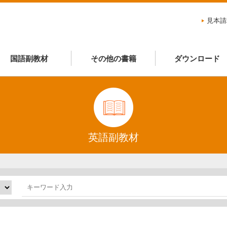
見本請
国語副教材
その他の書籍
ダウンロード
英語副教材