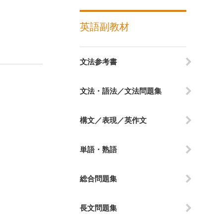
英語副教材
文法参考書
文法・語法／文法問題集
構文／表現／英作文
単語・熟語
総合問題集
長文問題集