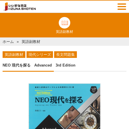
英語副教材
ホーム
英語副教材
英語副教材
現代シリーズ
長文問題集
NEO 現代を探る Advanced 3rd Edition