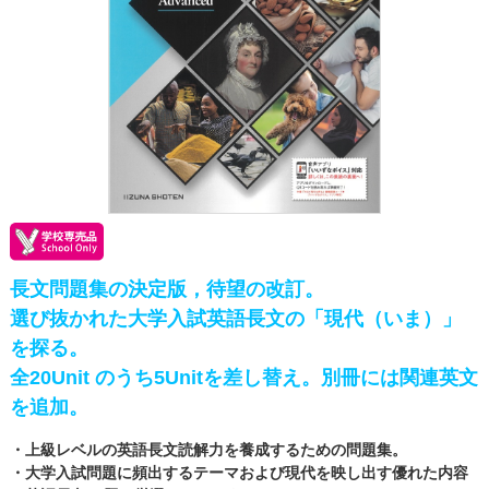
長文問題集の決定版，待望の改訂。
選び抜かれた大学入試英語長文の「現代（いま）」
を探る。
全20Unit のうち5Unitを差し替え。別冊には関連英文
を追加。
・上級レベルの英語長文読解力を養成するための問題集。
・大学入試問題に頻出するテーマおよび現代を映し出す優れた内容