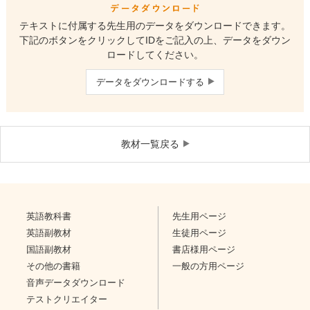
テキストに付属する先生用のデータをダウンロードできます。
下記のボタンをクリックしてIDをご記入の上、データをダウン
ロードしてください。
データをダウンロードする
教材一覧戻る
英語教科書
先生用ページ
英語副教材
生徒用ページ
国語副教材
書店様用ページ
その他の書籍
一般の方用ページ
音声データダウンロード
テストクリエイター