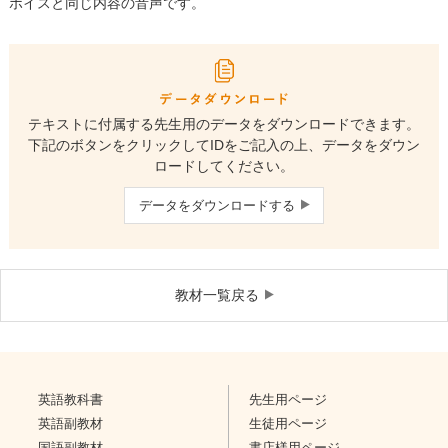
ボイスと同じ内容の音声です。
テキストに付属する先生用のデータをダウンロードできます。
下記のボタンをクリックしてIDをご記入の上、データをダウン
ロードしてください。
データをダウンロードする
教材一覧戻る
英語教科書
先生用ページ
英語副教材
生徒用ページ
国語副教材
書店様用ページ