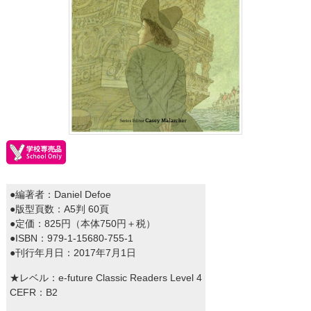
●編著者：Daniel Defoe
●版型頁数：A5判 60頁
●定価：825円（本体750円＋税）
●ISBN：979-1-15680-755-1
●刊行年月日：2017年7月1日
★レベル：e-future Classic Readers Level 4
CEFR：B2