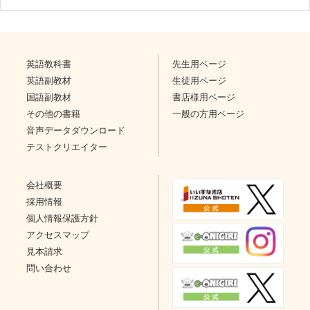
英語教科書
先生用ページ
英語副教材
生徒用ページ
国語副教材
書店様用ページ
その他の書籍
一般の方用ページ
音声データダウンロード
テストクリエイター
会社概要
採用情報
個人情報保護方針
アクセスマップ
見本請求
問い合わせ