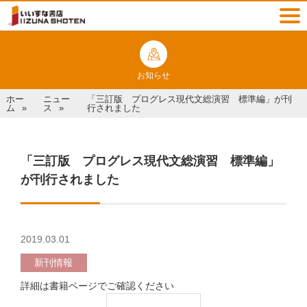
お知らせ
ホー
ニュー
「三訂版 プログレス現代文総演習 標準編」が刊
ム
ス
行されました
「三訂版 プログレス現代文総演習 標準編」
が刊行されました
2019.03.01
新刊情報
詳細は書籍ページでご確認ください