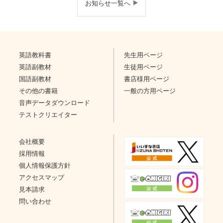
お知らせ一覧へ
英語教科書
先生用ページ
英語副教材
生徒用ページ
国語副教材
書店様用ページ
その他の書籍
一般の方用ページ
音声データダウンロード
テストクリエイター
会社概要
採用情報
個人情報保護方針
アクセスマップ
見本請求
問い合わせ