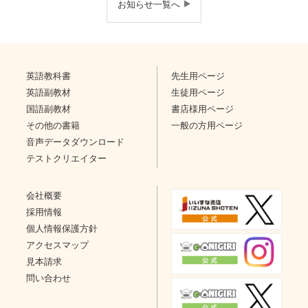
お知らせ一覧へ
英語教科書
先生用ページ
英語副教材
生徒用ページ
国語副教材
書店様用ページ
その他の書籍
一般の方用ページ
音声データダウンロード
テストクリエイター
会社概要
採用情報
個人情報保護方針
アクセスマップ
見本請求
問い合わせ