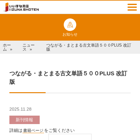
お知らせ
ホー
ニュー
つながる・まとまる古文単語５００PLUS 改訂
ム
ス
版
つながる・まとまる古文単語５００PLUS 改訂
版
2025.11.28
新刊情報
詳細は
をご覧ください
書籍ページ