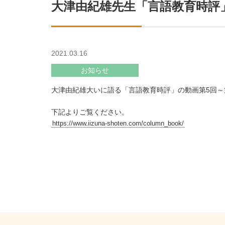
大津由紀雄先生「言語教育時評
2021.03.16
お知らせ
大津由紀雄大いに語る「言語教育時評」の動画第5回～
下記よりご覧ください。
https://www.iizuna-shoten.com/column_book/