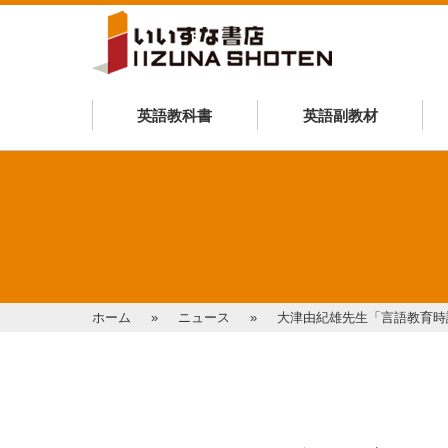
英語教科書
英語副教材
ホーム
ニュース
大津由紀雄先生「言語教育時