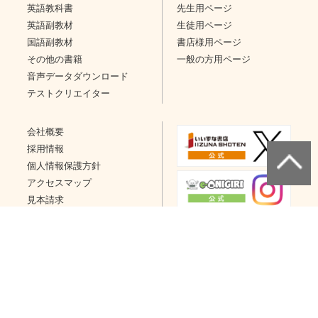
英語教科書
先生用ページ
英語副教材
生徒用ページ
国語副教材
書店様用ページ
その他の書籍
一般の方用ページ
音声データダウンロード
テストクリエイター
会社概要
採用情報
個人情報保護方針
アクセスマップ
見本請求
問い合わせ