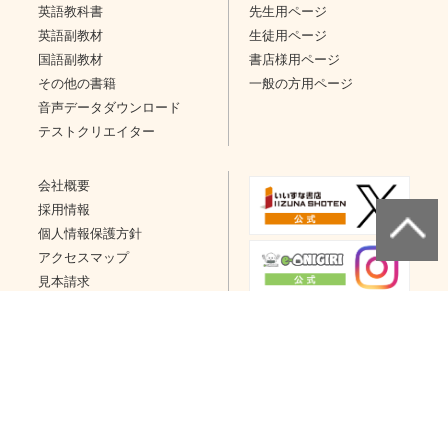
英語教科書
先生用ページ
英語副教材
生徒用ページ
国語副教材
書店様用ページ
その他の書籍
一般の方用ページ
音声データダウンロード
テストクリエイター
会社概要
採用情報
個人情報保護方針
アクセスマップ
見本請求
問い合わせ