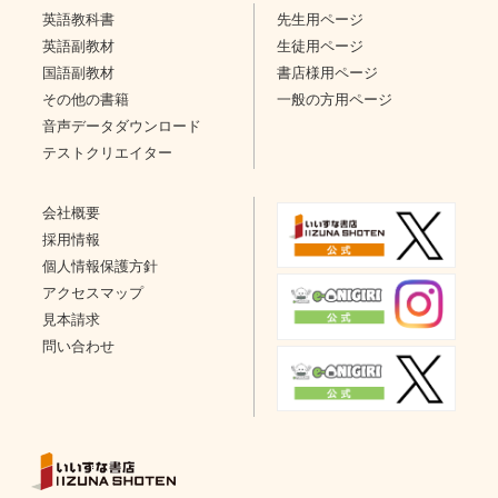
英語教科書
先生用ページ
英語副教材
生徒用ページ
国語副教材
書店様用ページ
その他の書籍
一般の方用ページ
音声データダウンロード
テストクリエイター
会社概要
採用情報
個人情報保護方針
アクセスマップ
見本請求
問い合わせ