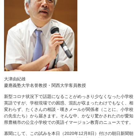
大津由紀雄
慶應義塾大学名誉教授・関西大学客員教授
新型コロナ状況下で話題になることがめっきり少なくなった小学校
英語ですが、学校現場での困惑、混乱が収まったわけでもなく、相
変わらず、たくさんの相談・嘆きメールが関係者（ことに、小学校
の先生たち）から届きます。そんな中、かなり驚かされたのが愛知
県豊橋市の公立小学校での英語イマージョン教育のニュースです。
寡聞にして、この試みを本日（2020年12月8日）付けの朝日新聞朝