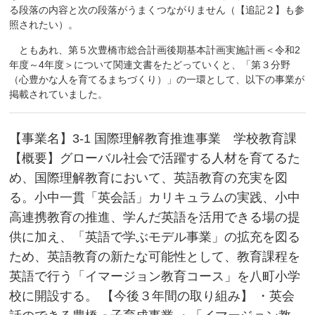
る段落の内容と次の段落がうまくつながりません（【追記２】も参
照されたい）。
ともあれ、第５次豊橋市総合計画後期基本計画実施計画＜令和2
年度～4年度＞について関連文書をたどっていくと、「第３分野
（心豊かな人を育てるまちづくり）」の一環として、以下の事業が
掲載されていました。
【事業名】3-1 国際理解教育推進事業 学校教育課
【概要】グローバル社会で活躍する人材を育てるた
め、国際理解教育において、英語教育の充実を図
る。小中一貫「英会話」カリキュラムの実践、小中
高連携教育の推進、学んだ英語を活用できる場の提
供に加え、「英語で学ぶモデル事業」の拡充を図る
ため、英語教育の新たな可能性として、教育課程を
英語で行う「イマージョン教育コース」を八町小学
校に開設する。 【今後３年間の取り組み】 ・英会