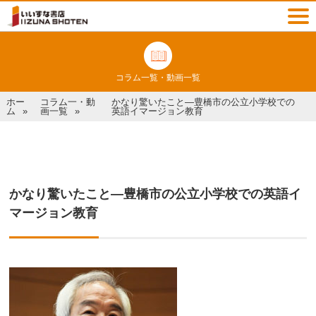
コラム一覧・動画一覧
ホー
コラム一・動
かなり驚いたこと—豊橋市の公立小学校での
ム
画一覧
英語イマージョン教育
かなり驚いたこと—豊橋市の公立小学校での英語イ
マージョン教育