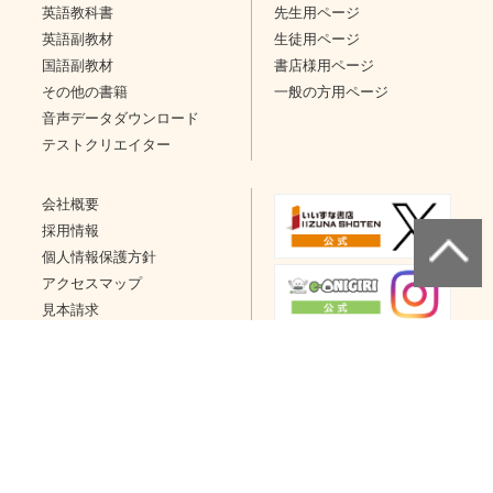
英語教科書
先生用ページ
英語副教材
生徒用ページ
国語副教材
書店様用ページ
その他の書籍
一般の方用ページ
音声データダウンロード
テストクリエイター
会社概要
採用情報
個人情報保護方針
アクセスマップ
見本請求
問い合わせ