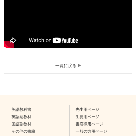
一覧に戻る
英語教科書
先生用ページ
英語副教材
生徒用ページ
国語副教材
書店様用ページ
その他の書籍
一般の方用ページ