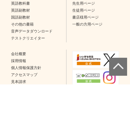
英語教科書
先生用ページ
英語副教材
生徒用ページ
国語副教材
書店様用ページ
その他の書籍
一般の方用ページ
音声データダウンロード
テストクリエイター
会社概要
採用情報
個人情報保護方針
アクセスマップ
見本請求
問い合わせ