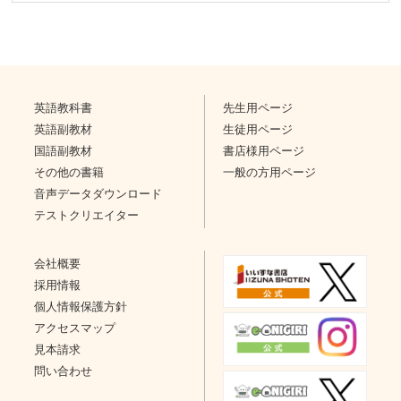
英語教科書
先生用ページ
英語副教材
生徒用ページ
国語副教材
書店様用ページ
その他の書籍
一般の方用ページ
音声データダウンロード
テストクリエイター
会社概要
採用情報
個人情報保護方針
アクセスマップ
見本請求
問い合わせ