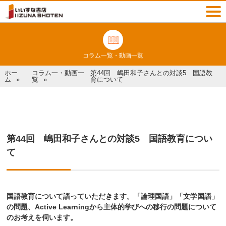
コラム一覧・動画一覧
ホー
コラム一・動画一
第44回 嶋田和子さんとの対談5 国語教
ム
覧
育について
第44回 嶋田和子さんとの対談5 国語教育につい
て
国語教育について語っていただきます。「論理国語」「文学国語」
の問題、Active Learningから主体的学びへの移行の問題について
のお考えを伺います。