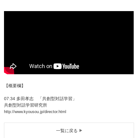
【概要欄】
07:34 多田孝志 「共創型対話学習」
共創型対話学習研究所
http://www.kyousou.jp/director.html
一覧に戻る