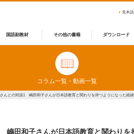
見本請
国語副教材
その他の書籍
ダウンロード
コラム一覧・動画一覧
子さんとの対談1 嶋田和子さんが日本語教育と関わりを持つようになった経緯
1 嶋田和子さんが日本語教育と関わり