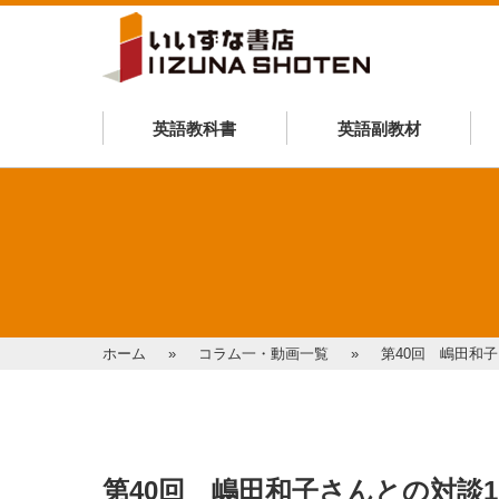
英語教科書
英語副教材
ホーム
コラム一・動画一覧
第40回 嶋田和
第40回 嶋田和子さんとの対談