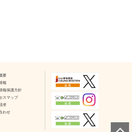
概要
情報
情報保護方針
セスマップ
請求
合わせ