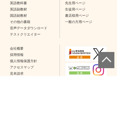
英語教科書
先生用ページ
英語副教材
生徒用ページ
国語副教材
書店様用ページ
その他の書籍
一般の方用ページ
音声データダウンロード
テストクリエイター
会社概要
採用情報
個人情報保護方針
アクセスマップ
見本請求
問い合わせ