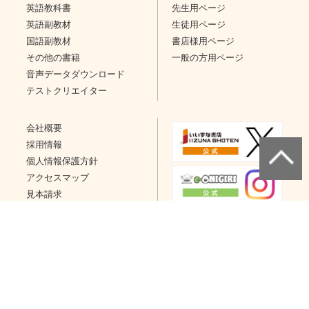
英語教科書
先生用ページ
英語副教材
生徒用ページ
国語副教材
書店様用ページ
その他の書籍
一般の方用ページ
音声データダウンロード
テストクリエイター
会社概要
採用情報
個人情報保護方針
アクセスマップ
見本請求
問い合わせ