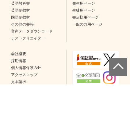
英語教科書
先生用ページ
英語副教材
生徒用ページ
国語副教材
書店様用ページ
その他の書籍
一般の方用ページ
音声データダウンロード
テストクリエイター
会社概要
採用情報
個人情報保護方針
アクセスマップ
見本請求
問い合わせ