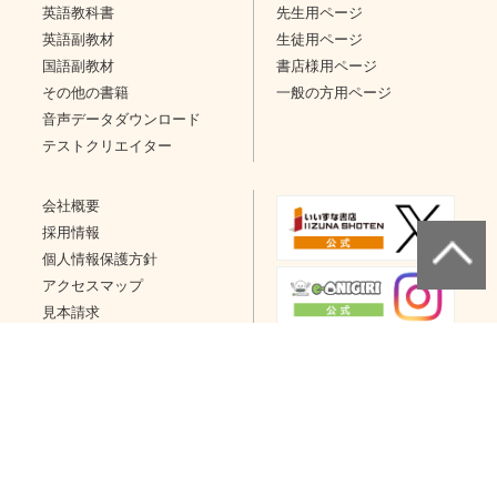
英語教科書
先生用ページ
英語副教材
生徒用ページ
国語副教材
書店様用ページ
その他の書籍
一般の方用ページ
音声データダウンロード
テストクリエイター
会社概要
採用情報
個人情報保護方針
アクセスマップ
見本請求
問い合わせ