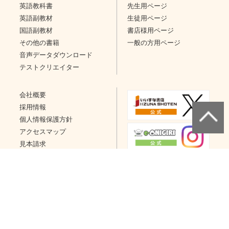
英語教科書
先生用ページ
英語副教材
生徒用ページ
国語副教材
書店様用ページ
その他の書籍
一般の方用ページ
音声データダウンロード
テストクリエイター
会社概要
採用情報
個人情報保護方針
アクセスマップ
見本請求
問い合わせ