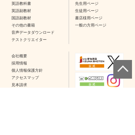
英語教科書
先生用ページ
英語副教材
生徒用ページ
国語副教材
書店様用ページ
その他の書籍
一般の方用ページ
音声データダウンロード
テストクリエイター
会社概要
採用情報
個人情報保護方針
アクセスマップ
見本請求
問い合わせ