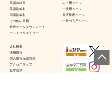
英語教科書
先生用ページ
英語副教材
生徒用ページ
国語副教材
書店様用ページ
その他の書籍
一般の方用ページ
音声データダウンロード
テストクリエイター
会社概要
採用情報
個人情報保護方針
アクセスマップ
見本請求
問い合わせ