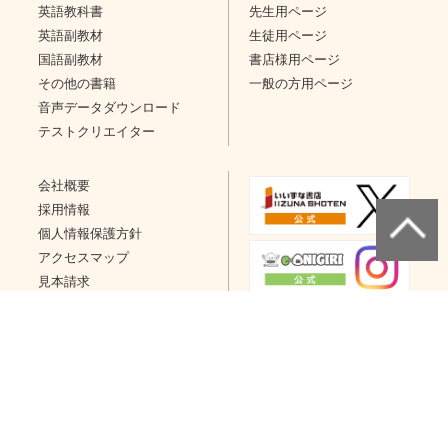
英語教科書
先生用ページ
英語副教材
生徒用ページ
国語副教材
書店様用ページ
その他の書籍
一般の方用ページ
音声データダウンロード
テストクリエイター
会社概要
採用情報
個人情報保護方針
アクセスマップ
見本請求
問い合わせ