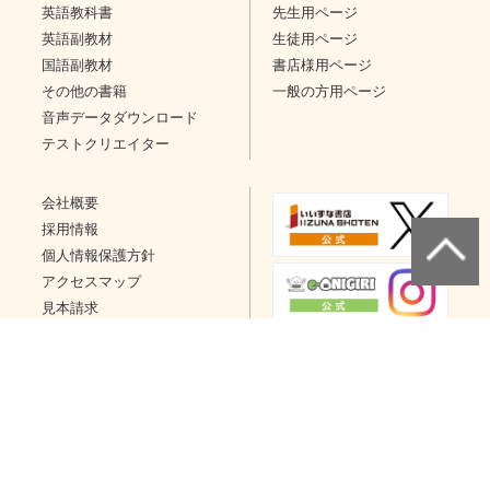
英語教科書
先生用ページ
英語副教材
生徒用ページ
国語副教材
書店様用ページ
その他の書籍
一般の方用ページ
音声データダウンロード
テストクリエイター
会社概要
採用情報
個人情報保護方針
アクセスマップ
見本請求
問い合わせ