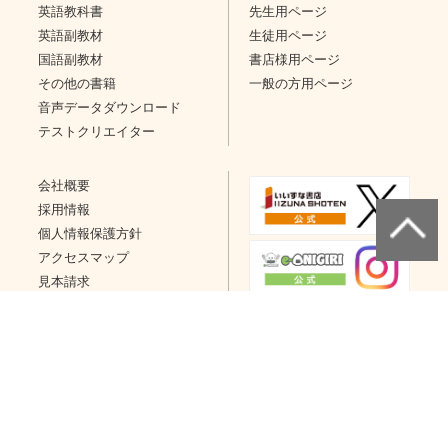
英語教科書
先生用ページ
英語副教材
生徒用ページ
国語副教材
書店様用ページ
その他の書籍
一般の方用ページ
音声データダウンロード
テストクリエイター
会社概要
採用情報
個人情報保護方針
アクセスマップ
見本請求
問い合わせ