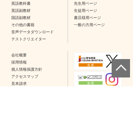
英語教科書
先生用ページ
英語副教材
生徒用ページ
国語副教材
書店様用ページ
その他の書籍
一般の方用ページ
音声データダウンロード
テストクリエイター
会社概要
採用情報
個人情報保護方針
アクセスマップ
見本請求
問い合わせ