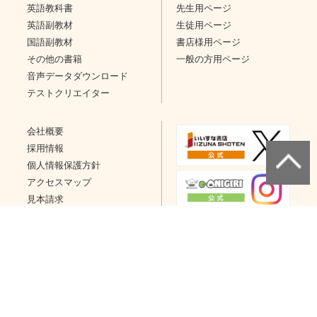
英語教科書
先生用ページ
英語副教材
生徒用ページ
国語副教材
書店様用ページ
その他の書籍
一般の方用ページ
音声データダウンロード
テストクリエイター
会社概要
採用情報
個人情報保護方針
アクセスマップ
見本請求
問い合わせ