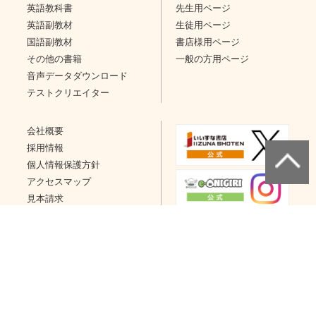
英語教科書
先生用ページ
英語副教材
生徒用ページ
国語副教材
書店様用ページ
その他の書籍
一般の方用ページ
音声データダウンロード
テストクリエイター
会社概要
採用情報
個人情報保護方針
アクセスマップ
見本請求
問い合わせ