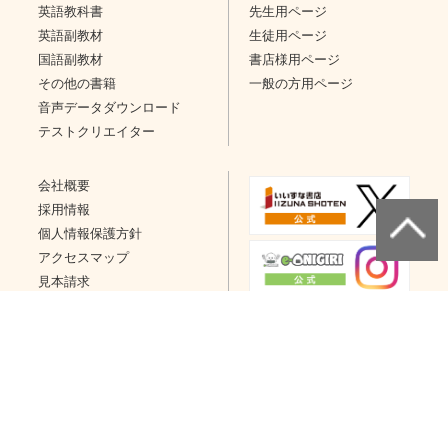
英語教科書
先生用ページ
英語副教材
生徒用ページ
国語副教材
書店様用ページ
その他の書籍
一般の方用ページ
音声データダウンロード
テストクリエイター
会社概要
採用情報
個人情報保護方針
アクセスマップ
見本請求
問い合わせ